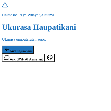
Halmashauri ya Wilaya ya Itilima
Ukurasa Haupatikani
Ukurasa unaoutafuta haupo.
Rudi Nyumbani
Ask GWF AI Assistant