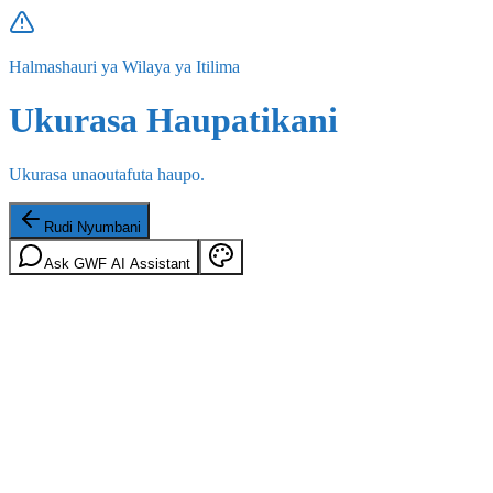
Halmashauri ya Wilaya ya Itilima
Ukurasa Haupatikani
Ukurasa unaoutafuta haupo.
Rudi Nyumbani
Ask GWF AI Assistant