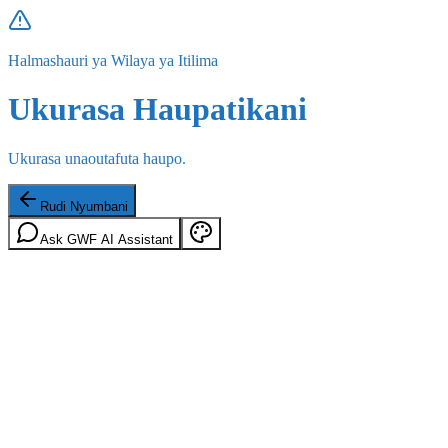
Halmashauri ya Wilaya ya Itilima
Ukurasa Haupatikani
Ukurasa unaoutafuta haupo.
Rudi Nyumbani
Ask GWF AI Assistant