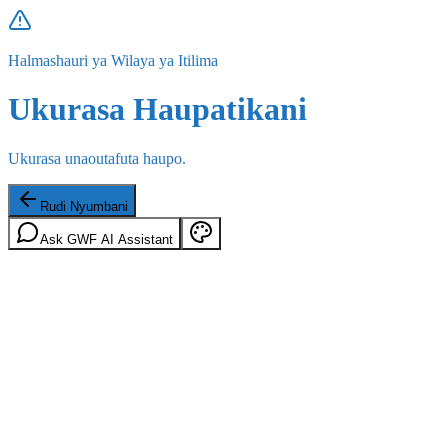
Halmashauri ya Wilaya ya Itilima
Ukurasa Haupatikani
Ukurasa unaoutafuta haupo.
Rudi Nyumbani
Ask GWF AI Assistant